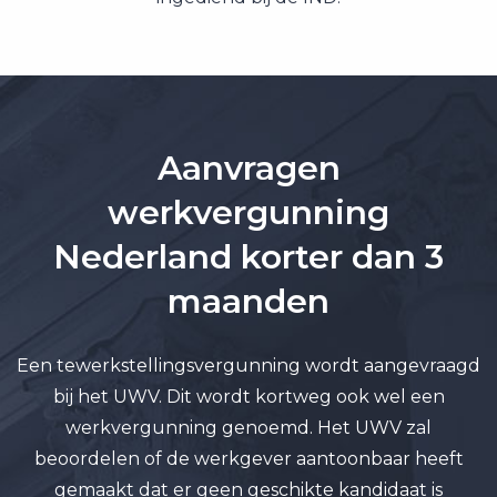
Aanvragen
werkvergunning
Nederland korter dan 3
maanden
Een tewerkstellingsvergunning wordt aangevraagd
bij het UWV. Dit wordt kortweg ook wel een
werkvergunning genoemd. Het UWV zal
beoordelen of de werkgever aantoonbaar heeft
gemaakt dat er geen geschikte kandidaat is