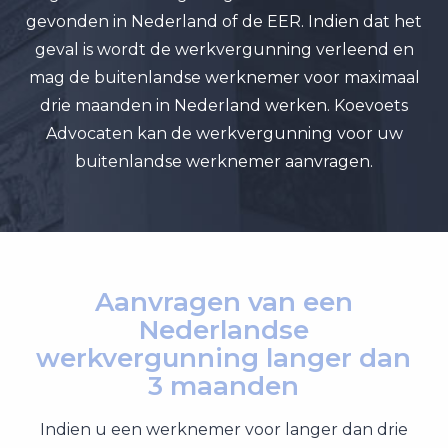
gevonden in Nederland of de EER. Indien dat het
geval is wordt de werkvergunning verleend en
mag de buitenlandse werknemer voor maximaal
drie maanden in Nederland werken. Koevoets
Advocaten kan de werkvergunning voor uw
buitenlandse werknemer aanvragen.
Aanvragen van
een
Nederlandse
werkvergunning
langer dan
3 maanden
Indien u een werknemer voor langer dan drie