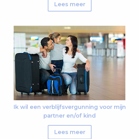
Lees meer
Ik wil een verblijfsvergunning voor mijn
partner en/of kind
Lees meer