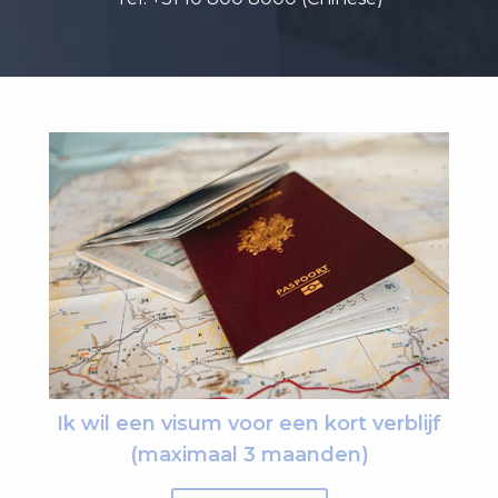
Ik wil een visum voor een kort verblijf
(maximaal 3 maanden)