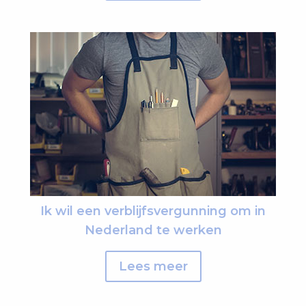
Ik wil een verblijfsvergunning om in
Nederland te werken
Lees meer