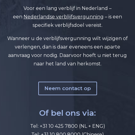
Voor een lang verblijf in Nederland –
een
Nederlandse verblijfsvergunning
– is een
specifiek verblijfsdoel vereist.
Wanneer u de verblijfsvergunning wilt wijzigen of
verlengen, dan is daar eveneens een aparte
aanvraag voor nodig. Daarvoor hoeft u niet terug
naar het land van herkomst.
Neem contact op
Of bel ons via:
Tel:
+31 10 425 7800
(NL + ENG)
Tel:
+31 10 800 8000
(Chinese)