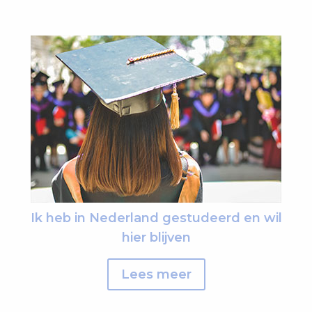
Ik heb in Nederland gestudeerd en wil
hier blijven
Lees meer