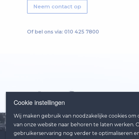
Neem contact op
Of bel ons via:
010 425 7800
Cookie instellingen
Wij maken gebruik van noodzakelijke cookies om d
van onze website naar behoren te laten werken.
gebruikerservaring nog verder te optimaliseren e