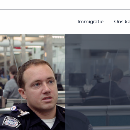
Immigratie
Ons k