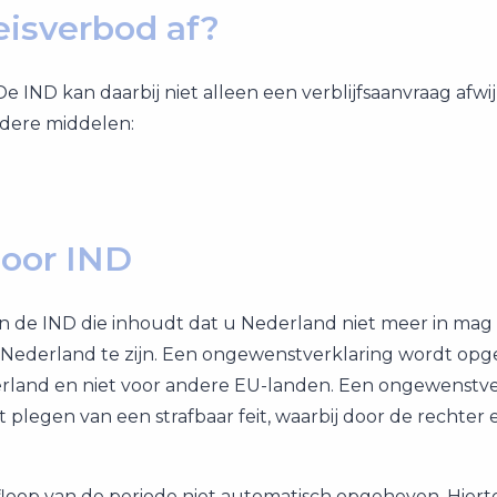
eisverbod af?
De IND kan daarbij niet alleen een verblijfsaanvraag afw
dere middelen:
oor IND
van de IND die inhoudt dat u Nederland niet meer in ma
 in Nederland te zijn. Een ongewenstverklaring wordt opg
rland en niet voor andere EU-landen. Een ongewenstve
plegen van een strafbaar feit, waarbij door de rechter
loop van de periode niet automatisch opgeheven. Hierto