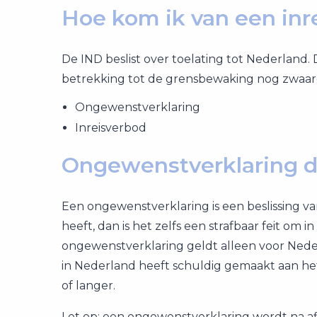
Hoe kom ik van een inr
De IND beslist over toelating tot Nederland. 
betrekking tot de grensbewaking nog zwaar
Ongewenstverklaring
Inreisverbod
Ongewenstverklaring d
Een ongewenstverklaring is een beslissing 
heeft, dan is het zelfs een strafbaar feit om
ongewenstverklaring geldt alleen voor Nede
in Nederland heeft schuldig gemaakt aan het 
of langer.
Let op: een ongewenstverklaring wordt na af