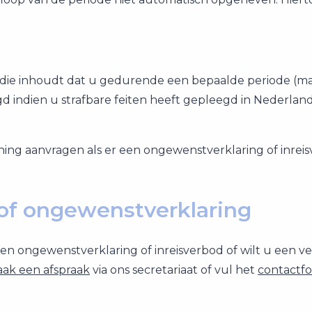
D die inhoudt dat u gedurende een bepaalde periode (ma
d indien u strafbare feiten heeft gepleegd in Nederland
ing aanvragen als er een ongewenstverklaring of inreisve
of ongewenstverklaring
en ongewenstverklaring of inreisverbod of wilt u een v
ak een afspraak
via ons secretariaat of vul het
contactfo